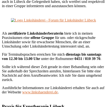
auch in Lübeck die Gelegenheit haben, sich wertfrei und respektvoll
in einer Gruppe informieren und auszutauschen können.
Als
zertifizierte Linkshänderberaterin
biete ich in meinen
Praxisräumen eine
offene Gruppe
für um- oder rückgeschulte
Linkshänder sowie für erwachsene Menschen, die an einer
Umschulung oder Linkshändertestung interessiert sind, an.
Für Terminabsprachen erreichen Sie mich
dienstags bis samstags
von 12.30 bis 13.00 Uhr
unter der Rufnummer
0451 / 810 39 70
.
Sollte ich während dieser Zeit gerade in einer Behandlung sein oder
Sie außerhalb der Sprechzeiten anrufen, hinterlassen Sie bitte eine
Nachricht auf dem Anrufbeantworter. Ich rufe Sie dann umgehend
zurück.
Ausführliche Informationen zur Linkshänderei erhalten Sie auch auf
der Webseite
www.linkshaenderei.de
.
Praxis für Ergotherapie Lübeck